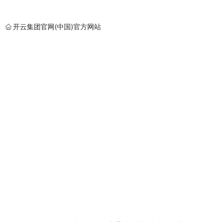
(
中
开云集团官网(中国)官方网站
国
)
官
方
网
站
关
于
我
们