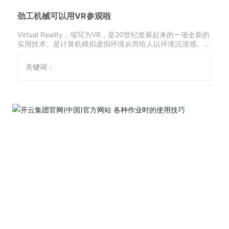
劲工机械可以用VR参观啦
客
Virtual Reality，缩写为VR，是20世纪发展起来的一项全新的
户
实用技术。是计算机模拟虚拟环境从而给人以环境沉浸感。劲
服
工机械随着科学技术的不断发展，也进行了VR的制作，以便
于更直观的了解公司生产作业的环境内容和各种产品的展示和
关键词：
务
介绍。
开
云
集
团
官
网
(
中