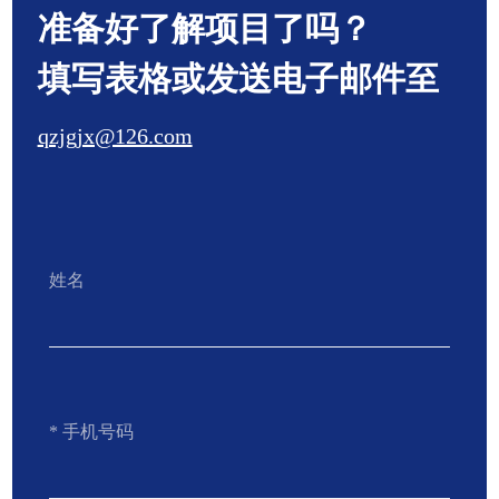
准备好了解项目了吗？
填写表格或发送电子邮件至
qzjgjx@126.com