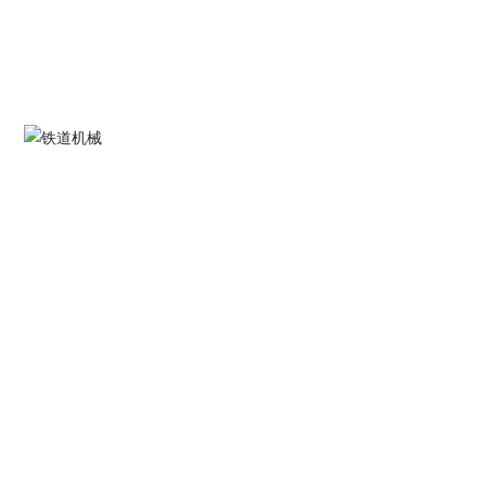
铁道机械
铁路换枕机
铁路掏碴机
铁路捣固机
……