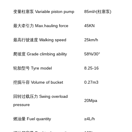
变量柱塞泵 Variable piston pump
85ml/r(柱塞泵)
最大牵引力 Max.hauling force
45KN
最高行驶速度 Walking speed
25km/h
爬坡度 Grade climbing ability
58%/30°
轮胎型号 Tyre model
8.25-16
挖掘斗容 Volume of bucket
0.27m3
回转过载压力 Swing overload
20Mpa
pressure
燃油量 Fuel quantity
≥4L/h