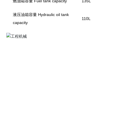
燃油箱容量 Fuel tank capacity
135L
液压油箱容量 Hydraulic oil tank
110L
capacity
工程机械
轮胎式开云集团官网(中国)官方网站
履带式开云集团官网(中国)官方网站
……