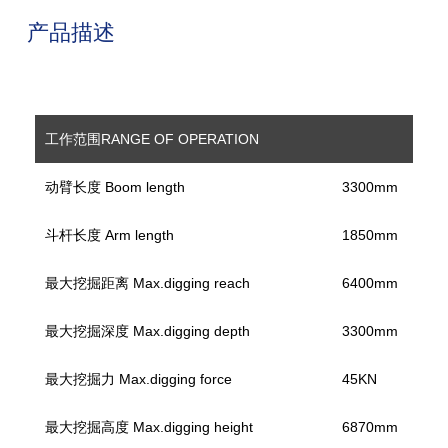
产
产品描述
品
中
心
工作范围RANGE OF OPERATION
新
动臂长度 Boom length
3300mm
闻
资
斗杆长度 Arm length
1850mm
讯
最大挖掘距离 Max.digging reach
6400mm
招
最大挖掘深度 Max.digging depth
3300mm
聘
最大挖掘力 Max.digging force
45KN
专
栏
最大挖掘高度 Max.digging height
6870mm