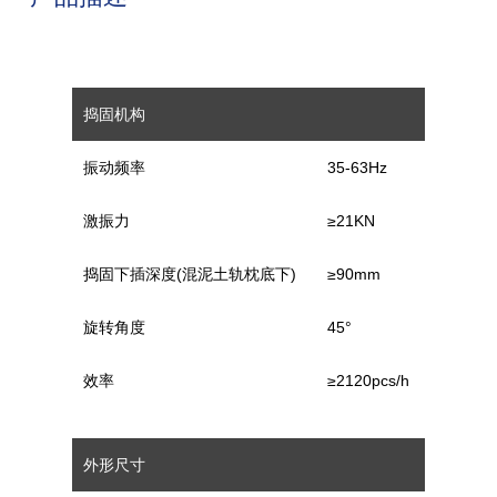
产
品
中
捣固机构
心
振动频率
35-63Hz
新
激振力
≥21KN
闻
资
捣固下插深度(混泥土轨枕底下)
≥90mm
讯
旋转角度
45°
招
效率
≥2120pcs/h
聘
专
外形尺寸
栏