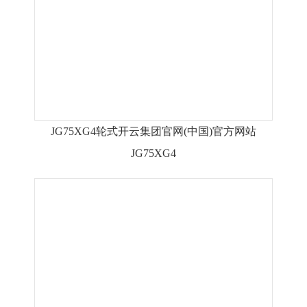
JG75XG4轮式开云集团官网(中国)官方网站
JG75XG4