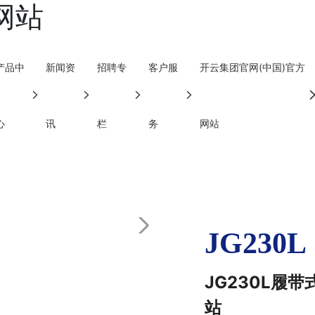
网站
产品中
新闻资
招聘专
客户服
开云集团官网(中国)官方
心
讯
栏
务
网站
JG230L
JG230L履
站