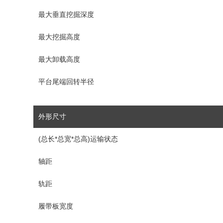
最大垂直挖掘深度
最大挖掘高度
最大卸载高度
平台尾端回转半径
外形尺寸
(总长*总宽*总高)运输状态
轴距
轨距
履带板宽度