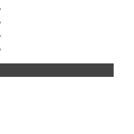
m
m
m
m