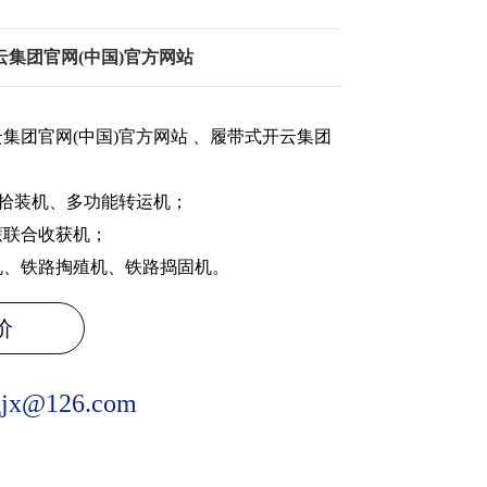
云集团官网(中国)官方网站
集团官网(中国)官方网站 、履带式开云集团
；
)拾装机、多功能转运机；
蔗联合收获机；
机、铁路掏殖机、铁路捣固机。
价
gjx@126.com