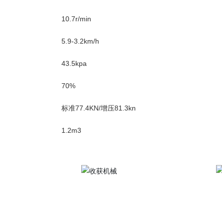
10.7r/min
5.9-3.2km/h
43.5kpa
70%
标准77.4KN/增压81.3kn
1.2m3