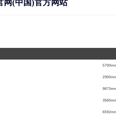
官网(中国)官方网站
5700m
2900m
9873m
3560m
6592m