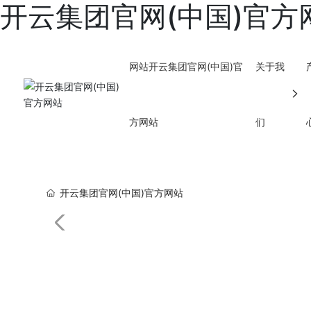
开云集团官网(中国)官方
网站开云集团官网(中国)官
关于我
方网站
们
开云集团官网(中国)官方网站