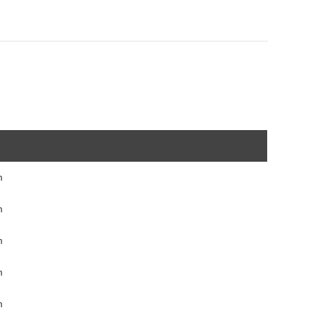
m
m
m
m
m