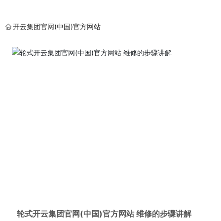
(
中
开云集团官网(中国)官方网站
国
)
官
方
网
站
关
于
我
们
轮式开云集团官网(中国)官方网站 维修的步骤讲解