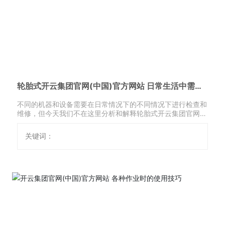
轮胎式开云集团官网(中国)官方网站 日常生活中需要
观察什么事项？
不同的机器和设备需要在日常情况下的不同情况下进行检查和
维修，但今天我们不在这里分析和解释轮胎式开云集团官网
(中国)官方网站 ，我们应该从日常情况开始，了解并了解设备
的工作原理。如何掌握更多技巧以及如何吸引更多商家予以关
关键词：
注。