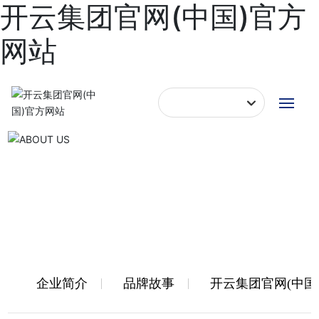
开云集团官网(中国)官方
网站
网
ABOUT US
站
开
关于我们
云
集
开云集团官网(中国)官方网站
团
官
企业简介
品牌故事
开云集团官网(中国
网