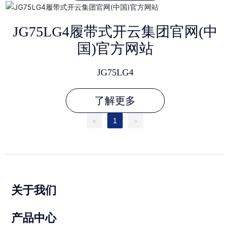
客
JG75LG4履带式开云集团官网(中
户
国)官方网站
服
务
JG75LG4
了解更多
开
云
1
<
>
集
团
官
网
关于我们
(
产品中心
中