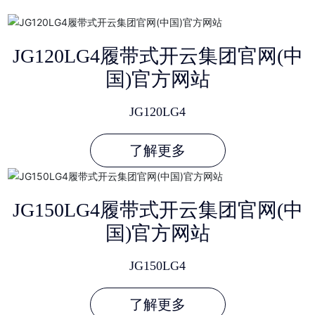
(
中
JG120LG4履带式开云集团官网(中
国
国)官方网站
)
官
JG120LG4
方
网
了解更多
站
JG150LG4履带式开云集团官网(中
关
国)官方网站
于
我
JG150LG4
们
了解更多