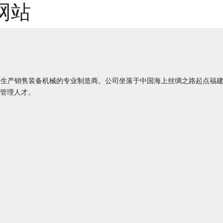
网站
开发、生产销售装备机械的专业制造商。公司坐落于中国海上丝绸之路起点福
管理人才。