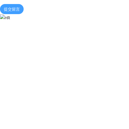
提交留言
HR