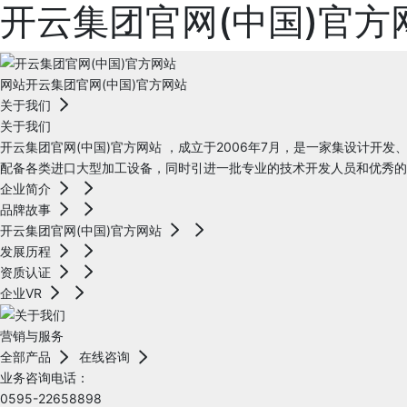
开云集团官网(中国)官方
网站开云集团官网(中国)官方网站
关于我们
关于我们
开云集团官网(中国)官方网站 ，成立于2006年7月，是一家集设计
配备各类进口大型加工设备，同时引进一批专业的技术开发人员和优秀的
企业简介
品牌故事
开云集团官网(中国)官方网站
发展历程
资质认证
企业VR
营销与服务
全部产品
在线咨询
业务咨询电话：
0595-22658898