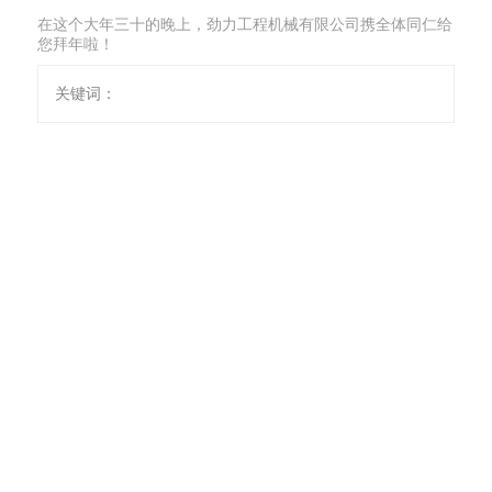
产
在这个大年三十的晚上，劲力工程机械有限公司携全体同仁给
您拜年啦！
品
中
关键词：
心
新
闻
资
讯
招
聘
专
栏