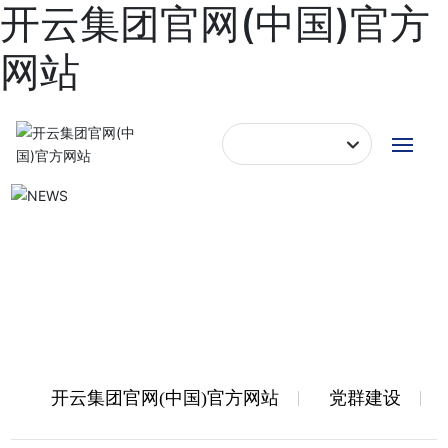
开云集团官网(中国)官方
网站
网
NEWS
站
开
新闻资讯
云
集
开云集团官网(中国)官方网站
团
官
开云集团官网(中国)官方网站
党群建设
网