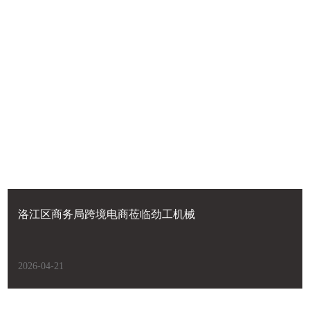
洛江区商务局跨境电商莅临劲工机械
2026-04-21