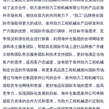
产
动了这次合作，助力泉州劲力工程机械有限公司的产品在海
品
外市场布局，相信在双方的共同努力下，“劲工”品牌将在国
中
际市场取得更大的成功。泉州劲力工程机械在产品研发和生
心
产方面的优势，对国际市场进行调研，对目标市场需求、竞
争情况和潜在机会进行探索，利用海外仓集团的全球网络资
新
源和本士服务团队，帮助其在国际市场上进行品牌推广并建
闻
立销售团队售后服务团队和技术支持团队，更好地满足当地
资
客户的需求，提高客户忠诚度，这有助于泉州劲力工程机械
讯
制定合适的市场策略，将更多高品质工程机械推向国际市场.
通过与海外仓集团泉州公司的合作，泉州劲力工程机械可以
招
借助其专业网络和资源，更好地适应国际市场的需求，提高
聘
竞争力，实现国际化发展的目标。海外仓集团泉州公司将根
专
据双方具体的合作方式和需求，为劲力工程机械进行定制化
栏
设计国际市场布局，沿着一带一路国家建立销售和服务网