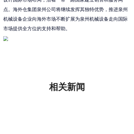
点。海外仓集团泉州公司将继续发挥其独特优势，推进泉州
客
机械设备企业向海外市场不断扩展为泉州机械设备走向国际
户
市场提供全方位的支持和帮助。
服
务
开
云
集
相关新闻
团
官
网
(
中