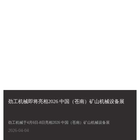
劲工机械即将亮相2026 中国（苍南）矿山机械设备展
劲工机械于4月6日-8日亮相2026 中国（苍南）矿山机械设备展
2026-04-04